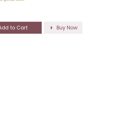
dd to Cart
Buy Now