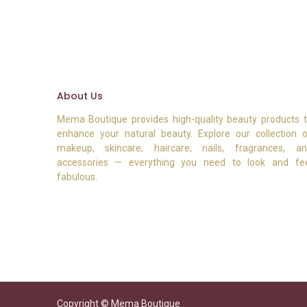
About Us
Mema Boutique provides high-quality beauty products 
enhance your natural beauty. Explore our collection 
makeup, skincare, haircare, nails, fragrances, a
accessories — everything you need to look and fe
fabulous.
Copyright © Mema Boutique