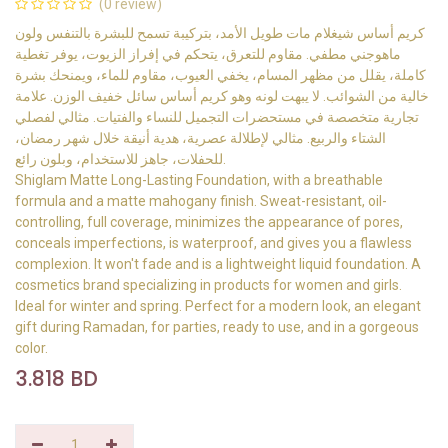
(0 review)
كريم أساس شيغلام مات طويل الأمد، بتركيبة تسمح للبشرة بالتنفس ولون
ماهوجني مطفي. مقاوم للتعرق، يتحكم في إفراز الزيوت، يوفر تغطية
كاملة، يقلل من مظهر المسام، يخفي العيوب، مقاوم للماء، ويمنحك بشرة
خالية من الشوائب. لا يبهت لونه وهو كريم أساس سائل خفيف الوزن. علامة
تجارية متخصصة في مستحضرات التجميل للنساء والفتيات. مثالي لفصلي
الشتاء والربيع. مثالي لإطلالة عصرية، هدية أنيقة خلال شهر رمضان،
للحفلات، جاهز للاستخدام، وبلون رائع.
Shiglam Matte Long-Lasting Foundation, with a breathable
formula and a matte mahogany finish. Sweat-resistant, oil-
controlling, full coverage, minimizes the appearance of pores,
conceals imperfections, is waterproof, and gives you a flawless
complexion. It won't fade and is a lightweight liquid foundation. A
cosmetics brand specializing in products for women and girls.
Ideal for winter and spring. Perfect for a modern look, an elegant
gift during Ramadan, for parties, ready to use, and in a gorgeous
color.
3.818
BD