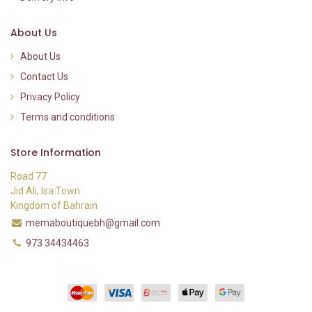
About Us
About Us
Contact Us
Privacy Policy
Terms and conditions
Store Information
Road 77
Jid Ali, Isa Town
Kingdom of Bahrain
memaboutiquebh@gmail.com
973 34434463