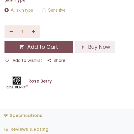
Skin Type
All skin type
Sensitive
Add to Cart
Buy Now
Add to wishlist
Share
Rose Berry
Specifications
Reviews & Rating