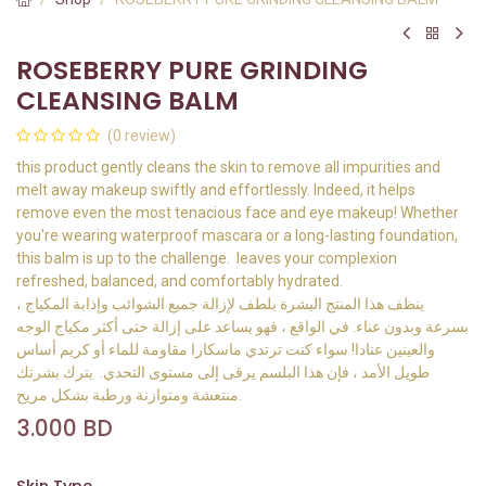
ROSEBERRY PURE GRINDING
CLEANSING BALM
(0 review)
this product gently cleans the skin to remove all impurities and
melt away makeup swiftly and effortlessly. Indeed, it helps
remove even the most tenacious face and eye makeup! Whether
you're wearing waterproof mascara or a long-lasting foundation,
this balm is up to the challenge. leaves your complexion
refreshed, balanced, and comfortably hydrated.
، ينظف هذا المنتج البشرة بلطف لإزالة جميع الشوائب وإذابة المكياج
بسرعة وبدون عناء. في الواقع ، فهو يساعد على إزالة حتى أكثر مكياج الوجه
والعينين عنادا! سواء كنت ترتدي ماسكارا مقاومة للماء أو كريم أساس
طويل الأمد ، فإن هذا البلسم يرقى إلى مستوى التحدي. يترك بشرتك
منتعشة ومتوازنة ورطبة بشكل مريح.
3.000
BD