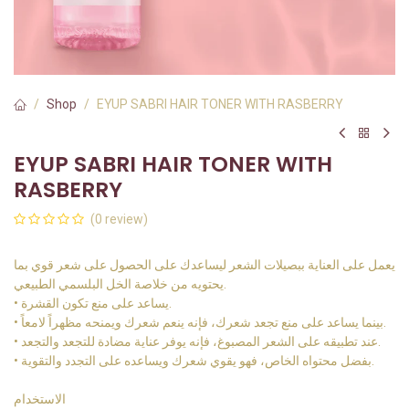
Shop
EYUP SABRI HAIR TONER WITH RASBERRY
EYUP SABRI HAIR TONER WITH
RASBERRY
(0 review)
يعمل على العناية ببصيلات الشعر ليساعدك على الحصول على شعر قوي بما
يحتويه من خلاصة الخل البلسمي الطبيعي.
• يساعد على منع تكون القشرة.
• بينما يساعد على منع تجعد شعرك، فإنه ينعم شعرك ويمنحه مظهراً لامعاً.
• عند تطبيقه على الشعر المصبوغ، فإنه يوفر عناية مضادة للتجعد والتجعد.
• بفضل محتواه الخاص، فهو يقوي شعرك ويساعده على التجدد والتقوية.
الاستخدام