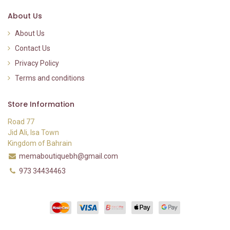
About Us
About Us
Contact Us
Privacy Policy
Terms and conditions
Store Information
Road 77
Jid Ali, Isa Town
Kingdom of Bahrain
memaboutiquebh@gmail.com
973 34434463